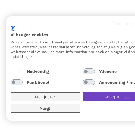
Fortrolighe
Vi bruger cookies
Vi kan placere disse til analyse af vores besøgende data, for at fo
vores websted, vise personaliseret indhold og for at give dig en go
webstedsoplevelse. For mere information om cookies bruger vi åb
indstillingerne.
Nødvendig
Ydeevne
Funktionel
Annoncering / m
Nej, juster
Accepter alle
Nægt