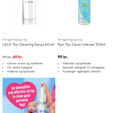
Rengøringsspray
Rengøringsspray
LELO Toy Cleaning Spray 60 ml
Pjur Toy Clean Intense 100ml
69
kr.
99
kr.
99
kr.
Fjerner snavs og bakterier
Fleksibel sprayflaske
For bedre hygiejne
Specielt designet til sexlegetøj
Praktisk sprayflaske
Forlænger legetøjets levetid