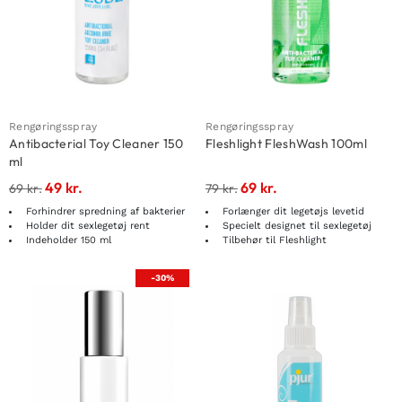
Rengøringsspray
Rengøringsspray
Antibacterial Toy Cleaner 150
Fleshlight FleshWash 100ml
ml
49
kr.
69
kr.
69
kr.
79
kr.
Forhindrer spredning af bakterier
Forlænger dit legetøjs levetid
Holder dit sexlegetøj rent
Specielt designet til sexlegetøj
Indeholder 150 ml
Tilbehør til Fleshlight
-30%