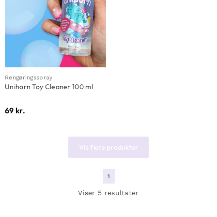
Rengøringsspray
Unihorn Toy Cleaner 100 ml
69
kr.
Vis flere produkter
1
Viser 5 resultater