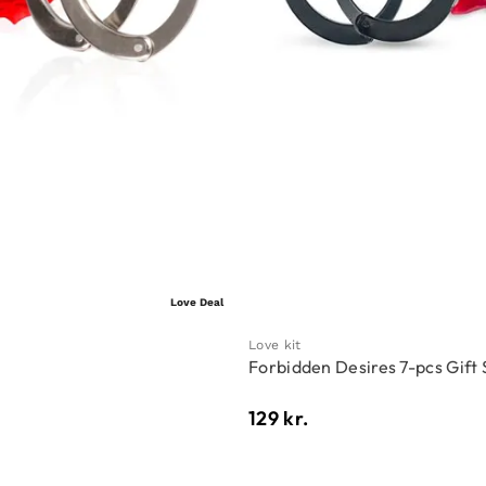
Love Deal
Love kit
Forbidden Desires 7-pcs Gift 
129
kr.