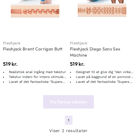
Fleshjack
Fleshjack
Fleshjack Brent Corrigan Butt
Fleshjack Diego Sans Sex
Machine
519
kr.
519
kr.
Realistisk anal ingång med tekstur
Designet til at give dig "den virkelige følelse"
Tekstur indeni for intens stimulering
Lavet på baggrund af en pornostjerne
Lavet af det fantastiske "Superskin"-materiale
Lavet af det fantastiske "Superskin"-materiale
Vis flere produkter
1
Viser 2 resultater