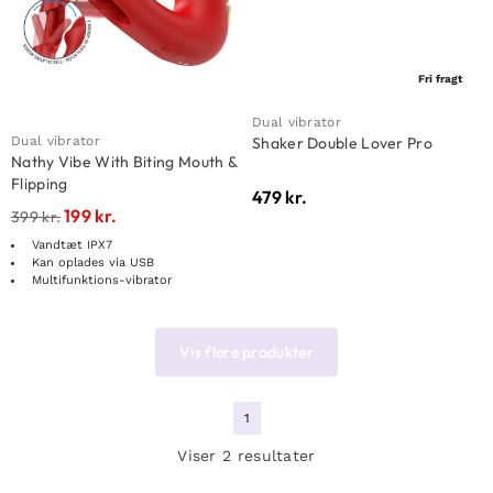
Fri fragt
Dual vibrator
Dual vibrator
Shaker Double Lover Pro
Nathy Vibe With Biting Mouth &
Flipping
479
kr.
199
kr.
399
kr.
Vandtæt IPX7
Kan oplades via USB
Multifunktions-vibrator
Vis flere produkter
1
Viser 2 resultater