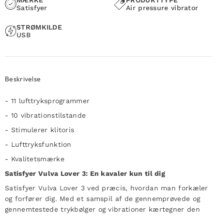
Satisfyer
Air pressure vibrator
STRØMKILDE
USB
Beskrivelse
- 11 lufttryksprogrammer
- 10 vibrationstilstande
- Stimulerer klitoris
- Lufttryksfunktion
- Kvalitetsmærke
Satisfyer Vulva Lover 3: En kavaler kun til dig
Satisfyer Vulva Lover 3 ved præcis, hvordan man forkæler
og forfører dig. Med et samspil af de gennemprøvede og
gennemtestede trykbølger og vibrationer kærtegner den