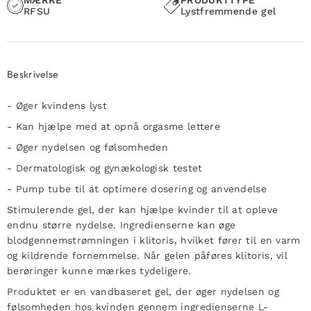
RFSU
Lystfremmende gel
Beskrivelse
- Øger kvindens lyst
- Kan hjælpe med at opnå orgasme lettere
- Øger nydelsen og følsomheden
- Dermatologisk og gynækologisk testet
- Pump tube til at optimere dosering og anvendelse
Stimulerende gel, der kan hjælpe kvinder til at opleve
endnu større nydelse. Ingredienserne kan øge
blodgennemstrømningen i klitoris, hvilket fører til en varm
og kildrende fornemmelse. Når gelen påføres klitoris, vil
berøringer kunne mærkes tydeligere.
Produktet er en vandbaseret gel, der øger nydelsen og
følsomheden hos kvinden gennem ingredienserne L-