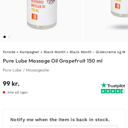
Forside
»
Kampagner
»
Black Month
»
Black Month - Glidecreme og Ma
Pure Lube Massage Oil Grapefruit 150 ml
Pure Lube
/
Massageolie
99
kr.
Ikke på lager
Notify me when the item is back in stock.