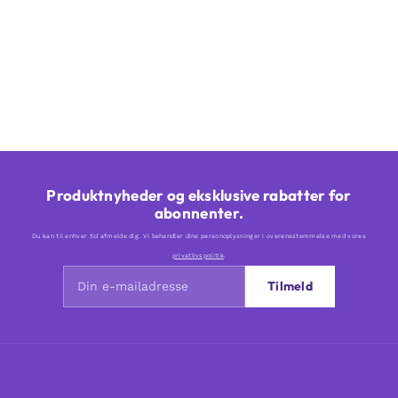
Produktnyheder og eksklusive rabatter for
abonnenter.
Du kan til enhver tid afmelde dig. Vi behandler dine personoplysninger i overensstemmelse med vores
privatlivspolitik
.
Tilmeld