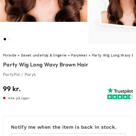
Forside
»
Sexet undertøj & lingerie
»
Parykker
»
Party Wig Long Wavy B
Party Wig Long Wavy Brown Hair
PartyPal
/
Paryk
99
kr.
Ikke på lager
Notify me when the item is back in stock.