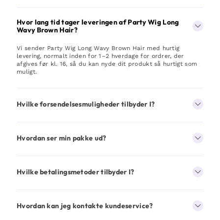
Hvor lang tid tager leveringen af Party Wig Long
Wavy Brown Hair?
Vi sender Party Wig Long Wavy Brown Hair med hurtig
levering, normalt inden for 1–2 hverdage for ordrer, der
afgives før kl. 16, så du kan nyde dit produkt så hurtigt som
muligt.
Hvilke forsendelsesmuligheder tilbyder I?
Hvordan ser min pakke ud?
Hvilke betalingsmetoder tilbyder I?
Hvordan kan jeg kontakte kundeservice?