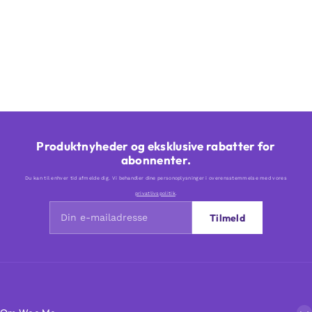
Produktnyheder og eksklusive rabatter for
abonnenter.
Du kan til enhver tid afmelde dig. Vi behandler dine personoplysninger i overensstemmelse med vores
privatlivspolitik
.
Tilmeld