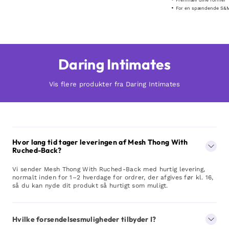
Fremhæv dine former
For en spændende S&M
Daring Intimates
Vis flere produkter fra Daring Intimates
Hvor lang tid tager leveringen af Mesh Thong With
Ruched-Back?
Vi sender Mesh Thong With Ruched-Back med hurtig levering,
normalt inden for 1–2 hverdage for ordrer, der afgives før kl. 16,
så du kan nyde dit produkt så hurtigt som muligt.
Hvilke forsendelsesmuligheder tilbyder I?