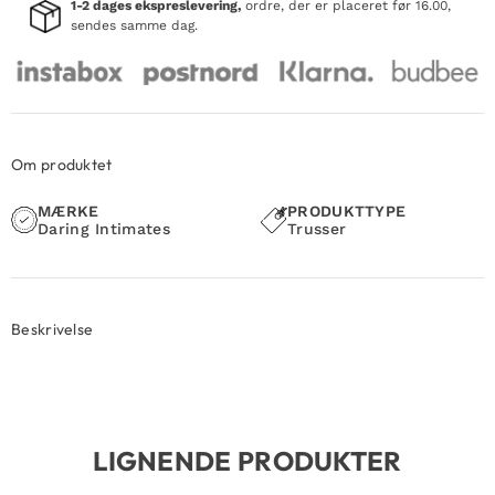
1-2 dages ekspreslevering,
ordre, der er placeret før 16.00,
sendes samme dag.
Om produktet
MÆRKE
PRODUKTTYPE
Daring Intimates
Trusser
Beskrivelse
LIGNENDE PRODUKTER