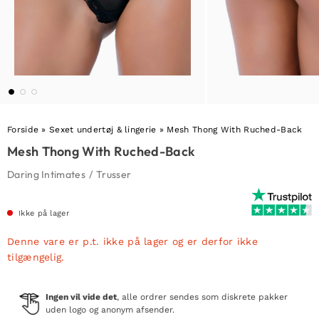
Forside
»
Sexet undertøj & lingerie
»
Mesh Thong With Ruched-Back
Mesh Thong With Ruched-Back
Daring Intimates
/
Trusser
Ikke på lager
Denne vare er p.t. ikke på lager og er derfor ikke
tilgængelig.
Ingen vil vide det
, alle ordrer sendes som diskrete pakker
uden logo og anonym afsender.