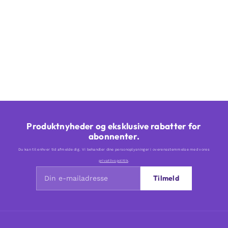
Produktnyheder og eksklusive rabatter for
abonnenter.
Du kan til enhver tid afmelde dig. Vi behandler dine personoplysninger i overensstemmelse med vores
privatlivspolitik
.
Tilmeld