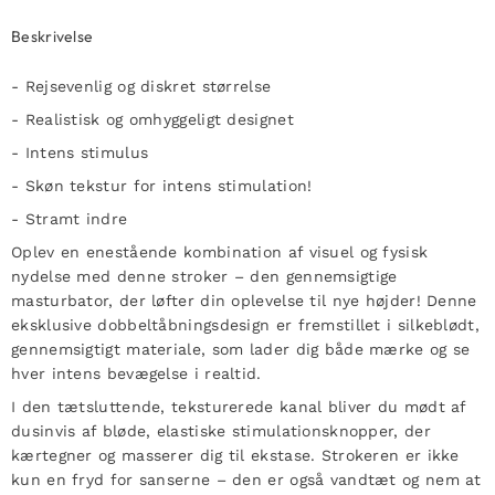
Beskrivelse
- Rejsevenlig og diskret størrelse
- Realistisk og omhyggeligt designet
- Intens stimulus
- Skøn tekstur for intens stimulation!
- Stramt indre
Oplev en enestående kombination af visuel og fysisk
nydelse med denne stroker – den gennemsigtige
masturbator, der løfter din oplevelse til nye højder! Denne
eksklusive dobbeltåbningsdesign er fremstillet i silkeblødt,
gennemsigtigt materiale, som lader dig både mærke og se
hver intens bevægelse i realtid.
I den tætsluttende, teksturerede kanal bliver du mødt af
dusinvis af bløde, elastiske stimulationsknopper, der
kærtegner og masserer dig til ekstase. Strokeren er ikke
kun en fryd for sanserne – den er også vandtæt og nem at