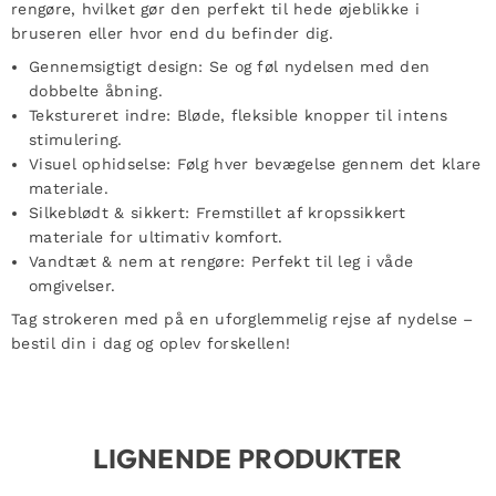
rengøre, hvilket gør den perfekt til hede øjeblikke i
bruseren eller hvor end du befinder dig.
Gennemsigtigt design: Se og føl nydelsen med den
dobbelte åbning.
Tekstureret indre: Bløde, fleksible knopper til intens
stimulering.
Visuel ophidselse: Følg hver bevægelse gennem det klare
materiale.
Silkeblødt & sikkert: Fremstillet af kropssikkert
materiale for ultimativ komfort.
Vandtæt & nem at rengøre: Perfekt til leg i våde
omgivelser.
Tag strokeren med på en uforglemmelig rejse af nydelse –
bestil din i dag og oplev forskellen!
LIGNENDE PRODUKTER