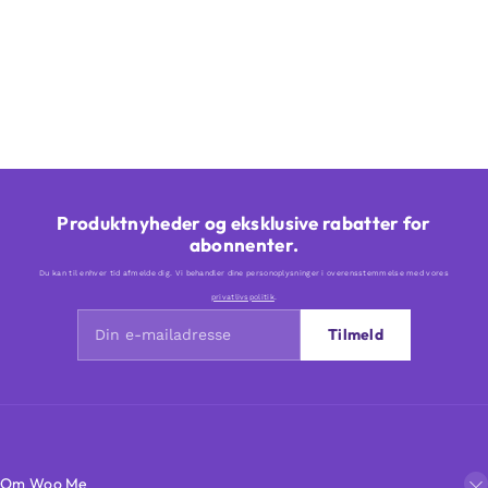
Produktnyheder og eksklusive rabatter for
abonnenter.
Du kan til enhver tid afmelde dig. Vi behandler dine personoplysninger i overensstemmelse med vores
privatlivspolitik
.
Tilmeld
Om Woo Me