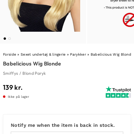
Forside
»
Sexet undertøj & lingerie
»
Parykker
»
Babelicious Wig Blonde
Babelicious Wig Blonde
Smiffys
/
Blond Paryk
139
kr.
Ikke på lager
Notify me when the item is back in stock.