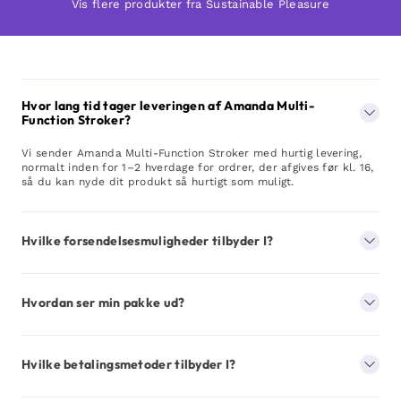
Vis flere produkter fra Sustainable Pleasure
Hvor lang tid tager leveringen af Amanda Multi-
Function Stroker?
Vi sender Amanda Multi-Function Stroker med hurtig levering,
normalt inden for 1–2 hverdage for ordrer, der afgives før kl. 16,
så du kan nyde dit produkt så hurtigt som muligt.
Hvilke forsendelsesmuligheder tilbyder I?
Hvordan ser min pakke ud?
Hvilke betalingsmetoder tilbyder I?