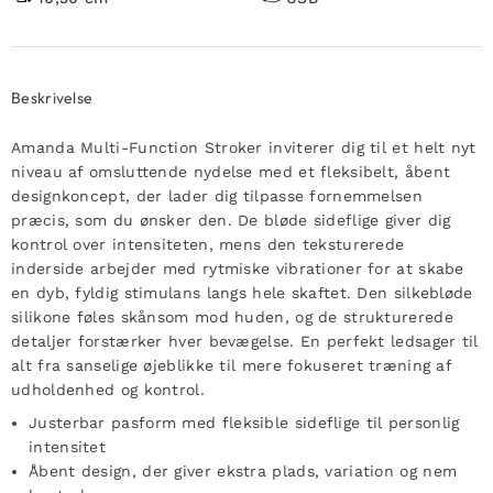
Beskrivelse
Amanda Multi-Function Stroker inviterer dig til et helt nyt
niveau af omsluttende nydelse med et fleksibelt, åbent
designkoncept, der lader dig tilpasse fornemmelsen
præcis, som du ønsker den. De bløde sideflige giver dig
kontrol over intensiteten, mens den teksturerede
inderside arbejder med rytmiske vibrationer for at skabe
en dyb, fyldig stimulans langs hele skaftet. Den silkebløde
silikone føles skånsom mod huden, og de strukturerede
detaljer forstærker hver bevægelse. En perfekt ledsager til
alt fra sanselige øjeblikke til mere fokuseret træning af
udholdenhed og kontrol.
Justerbar pasform med fleksible sideflige til personlig
intensitet
Åbent design, der giver ekstra plads, variation og nem