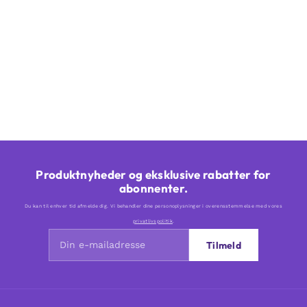
Produktnyheder og eksklusive rabatter for
abonnenter.
Du kan til enhver tid afmelde dig. Vi behandler dine personoplysninger i overensstemmelse med vores
privatlivspolitik
.
Tilmeld