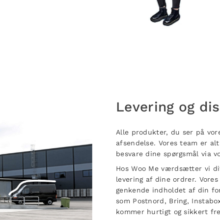
Levering og di
Alle produkter, du ser på vor
afsendelse. Vores team er alti
besvare dine spørgsmål via v
Hos Woo Me værdsætter vi dit 
levering af dine ordrer. Vores
genkende indholdet af din for
som Postnord, Bring, Instabo
kommer hurtigt og sikkert f