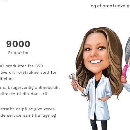
og et bredt udvalg 
9000
Produkter
00 produkter fra 350
live dit foretrukne sted for
ilbehør.
ne, brugervenlig onlinebutik,
rekte til din dør - til
stræbt os på at give vores
nde service samt hurtige og