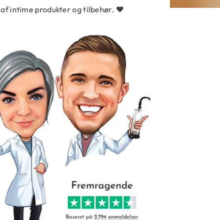
af intime produkter og tilbehør.
❤️