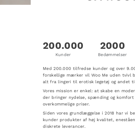
200.000
2000
Kunder
Bedømmelser
Med 200.000 tilfredse kunder og over 9.0
forskellige mærker vil Woo Me uden tvivl b
alt fra lingeri til erotisk legetøj og andet t
Vores mission er enkel: at skabe en moder
der bringer nydelse, spænding og komfort di
overkommelige priser.
Siden vores grundlæggelse i 2018 har vi be
kunder produkter af høj kvalitet, eneståe
diskrete leverancer.