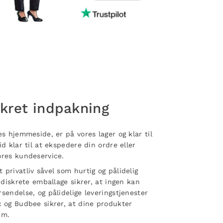
skret indpakning
es hjemmeside, er på vores lager og klar til
d klar til at ekspedere din ordre eller
ores kundeservice.
privatliv såvel som hurtig og pålidelig
 diskrete emballage sikrer, at ingen kan
sendelse, og pålidelige leveringstjenester
x og Budbee sikrer, at dine produkter
rem.