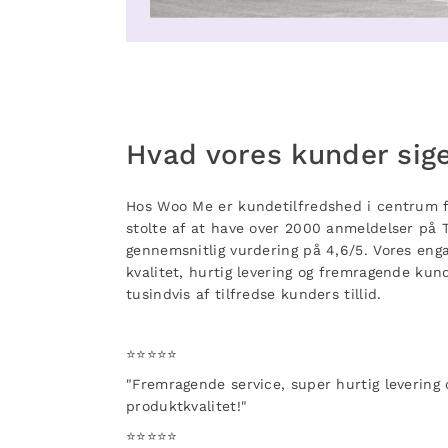
Hvad vores kunder sig
Hos Woo Me er kundetilfredshed i centrum for
stolte af at have over 2000 anmeldelser på 
gennemsnitlig vurdering på 4,6/5. Vores eng
kvalitet, hurtig levering og fremragende kun
tusindvis af tilfredse kunders tillid.
⭐️⭐️⭐️⭐️⭐️
"Fremragende service, super hurtig levering 
produktkvalitet!
"
⭐️⭐️⭐️⭐️⭐️