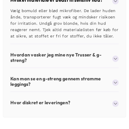
Vælg bomuld eller blød mikrofiber. De lader huden
ånde, transporterer fugt væk og mindsker risikoen
for irritation. Undgå grov blonde, hvis din hud
reagerer nemt. Tjek altid materialelisten før køb for
at sikre, at stoffet er fri for stoffer, du ikke tåler.
Hvordan vasker jeg mine nye Trusser & g-
streng?
Kan man se en g-streng gennem stramme
leggings?
Hvor diskret er leveringen?