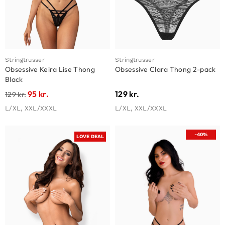
Stringtrusser
Stringtrusser
Obsessive Keira Lise Thong
Obsessive Clara Thong 2-pack
Black
95
kr.
129
kr.
129
kr.
L/XL, XXL/XXXL
L/XL, XXL/XXXL
-40%
LOVE DEAL