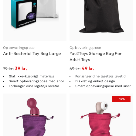
Opbevaringspose
Opbevaringspose
Anti-Bacterial Toy Bag Large
You2Toys Storage Bag For
Adult Toys
39
kr.
49
kr.
79
kr.
69
kr.
Glat ikke-klæbrigt materiale
Forlænger dine legetøjs levetid
Smart opbevaringspose med snor
Diskret og enkelt design
Forlænger dine legetøjs levetid
Smart opbevaringspose med snor
-17%