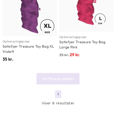
Opbevaringspose
Opbevaringspose
Satisfyer Treasure Toy Bag
Satisfyer Treasure Toy Bag XL
Large Pink
Violett
29
kr.
35
kr.
35
kr.
Vis flere produkter
1
Viser 6 resultater