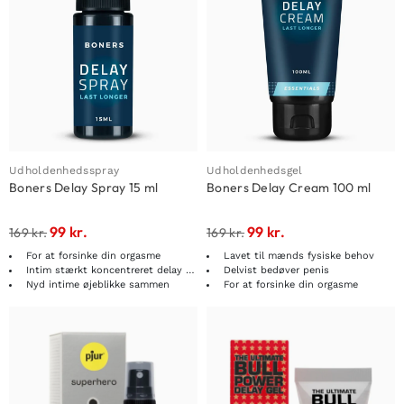
Udholdenhedsspray
Udholdenhedsgel
Boners Delay Spray 15 ml
Boners Delay Cream 100 ml
99
kr.
99
kr.
169
kr.
169
kr.
For at forsinke din orgasme
Lavet til mænds fysiske behov
Intim stærkt koncentreret delay spray
Delvist bedøver penis
Nyd intime øjeblikke sammen
For at forsinke din orgasme