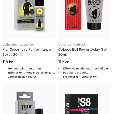
Udholdenhedsspray
Udholdenhedsgel
Pjur Superhero Performance
Cobeco Bull Power Delay Gel
Spray 20ml
30ml
119
kr.
119
kr.
Fremmer din præstation
Effektivt middel mod for tidlig udløsning
Intim stærkt koncentreret delay spray
Populært produkt
Dermatologisk testet
Fremmer din præstation