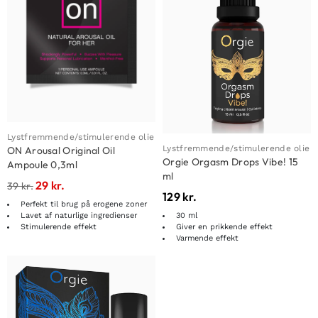
Lystfremmende/stimulerende olie
Lystfremmende/stimulerende olie
ON Arousal Original Oil
Orgie Orgasm Drops Vibe! 15
Ampoule 0,3ml
ml
29
kr.
39
kr.
129
kr.
Perfekt til brug på erogene zoner
Lavet af naturlige ingredienser
30 ml
Stimulerende effekt
Giver en prikkende effekt
Varmende effekt