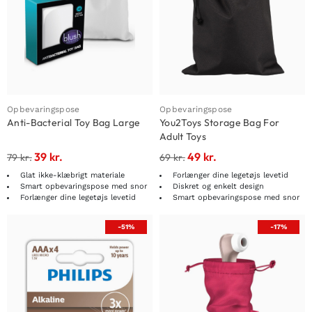
Opbevaringspose
Opbevaringspose
Anti-Bacterial Toy Bag Large
You2Toys Storage Bag For
Adult Toys
39
kr.
49
kr.
79
kr.
69
kr.
Glat ikke-klæbrigt materiale
Forlænger dine legetøjs levetid
Smart opbevaringspose med snor
Diskret og enkelt design
Forlænger dine legetøjs levetid
Smart opbevaringspose med snor
-51%
-17%