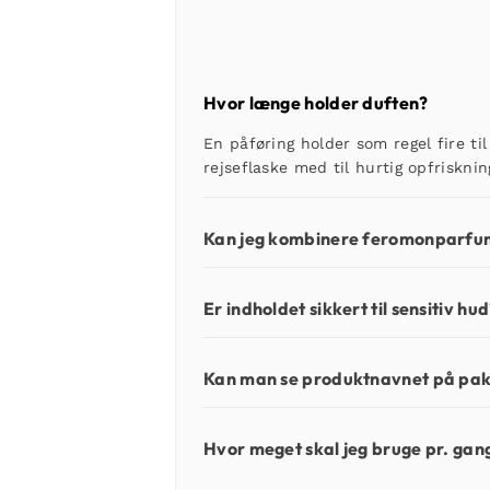
Hvor længe holder duften?
En påføring holder som regel fire til
rejseflaske med til hurtig opfrisknin
Kan jeg kombinere feromonparfu
Er indholdet sikkert til sensitiv hu
Kan man se produktnavnet på pa
Hvor meget skal jeg bruge pr. gan