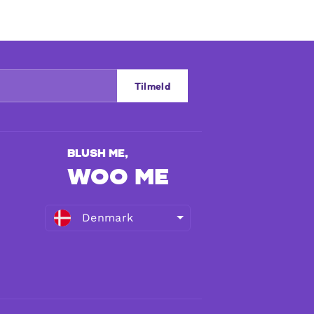
Tilmeld
WOO ME
Denmark