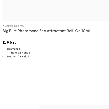
Kunstig sperm
Big Flirt Pheromone Sex Attractant Roll-On 10ml
159
kr.
Hudvenlig
Til ham og hende
Med en frisk duft