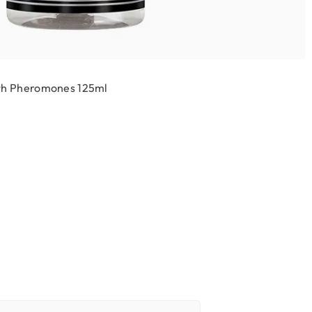
ith Pheromones 125ml